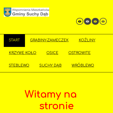
START
GRABINY-ZAMECZEK
KOŹLINY
KRZYWE KOŁO
OSICE
OSTROWITE
STEBLEWO
SUCHY DĄB
WRÓBLEWO
Witamy na
stronie